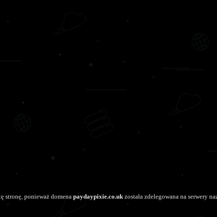
tę stronę, ponieważ domena
paydaypixie.co.uk
została zdelegowana na serwery na