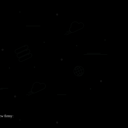
zw firmy: